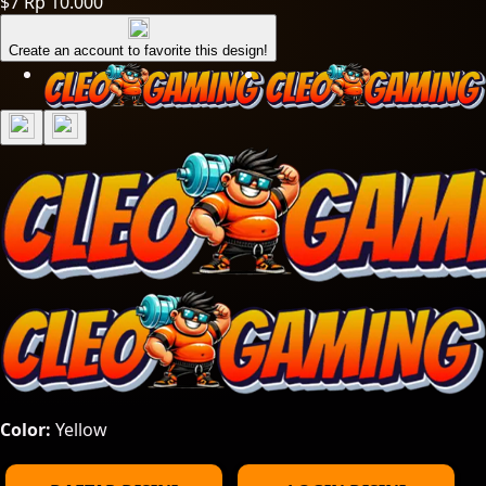
$7
Rp 10.000
Create an account to favorite this design!
Color:
Yellow