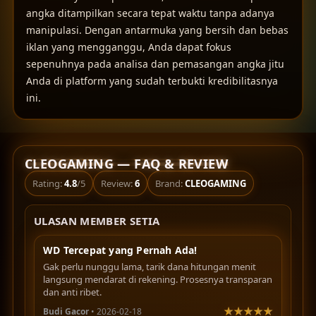
angka ditampilkan secara tepat waktu tanpa adanya
manipulasi. Dengan antarmuka yang bersih dan bebas
iklan yang mengganggu, Anda dapat fokus
sepenuhnya pada analisa dan pemasangan angka jitu
Anda di platform yang sudah terbukti kredibilitasnya
ini.
CLEOGAMING — FAQ & REVIEW
Rating:
4.8
/5
Review:
6
Brand:
CLEOGAMING
ULASAN MEMBER SETIA
WD Tercepat yang Pernah Ada!
Gak perlu nunggu lama, tarik dana hitungan menit
langsung mendarat di rekening. Prosesnya transparan
dan anti ribet.
Budi Gacor
• 2026-02-18