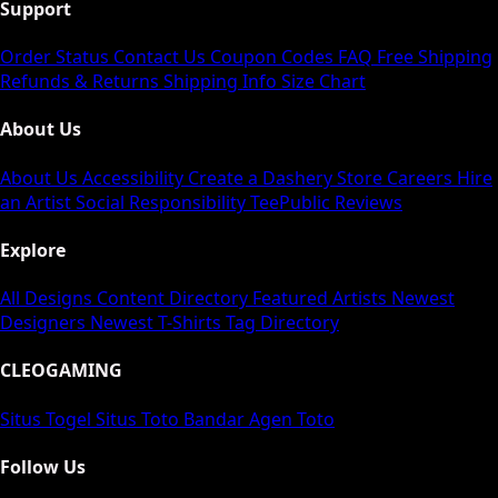
Support
Order Status
Contact Us
Coupon Codes
FAQ
Free Shipping
Refunds & Returns
Shipping Info
Size Chart
About Us
About Us
Accessibility
Create a Dashery Store
Careers
Hire
an Artist
Social Responsibility
TeePublic Reviews
Explore
All Designs
Content Directory
Featured Artists
Newest
Designers
Newest T-Shirts
Tag Directory
CLEOGAMING
Situs Togel
Situs Toto
Bandar Agen Toto
Follow Us