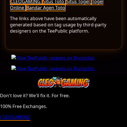
CLEOGAMING
Situs Toto
Situs Togel
Togel
Online
Bandar Agen Toto
The links above have been automatically
generated based on tag usage by third-party
designers on the TeePublic platform.
Don't love it? We'll fix it. For free.
100% Free Exchanges.
CLEOGAMING