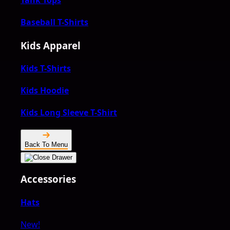
Tank Tops
Baseball T-Shirts
Kids Apparel
Kids T-Shirts
Kids Hoodie
Kids Long Sleeve T-Shirt
Back To Menu
Accessories
Hats
New!