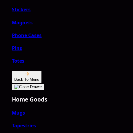
Stickers
Magnets
Phone Cases
Pins
Totes
Back To Menu
Home Goods
Mugs
Tapestries