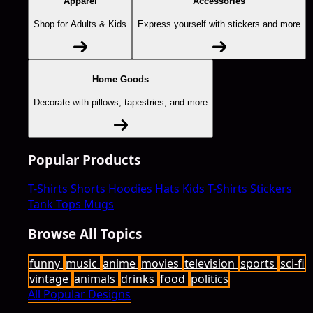
Apparel
Accessories
Shop for Adults & Kids
Express yourself with stickers and more
Home Goods
Decorate with pillows, tapestries, and more
Popular Products
T-Shirts
Shorts
Hoodies
Hats
Kids T-Shirts
Stickers
Tank Tops
Mugs
Browse All Topics
funny
music
anime
movies
television
sports
sci-fi
vintage
animals
drinks
food
politics
All Popular Designs